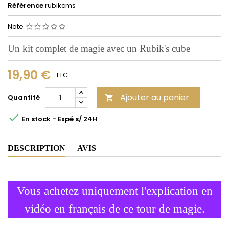
Référence
rubikcms
Note
Un kit complet de magie avec un Rubik's cube
19,90 €
TTC
Ajouter au panier
Quantité


En stock - Expé s/ 24H
DESCRIPTION
AVIS
Vous achetez uniquement l'explication en
vidéo en français de ce tour de magie.