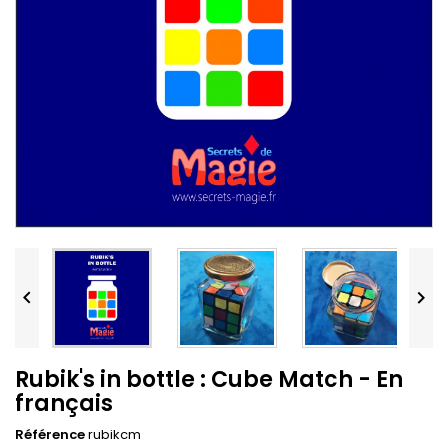


Rubik's in bottle : Cube Match - En
français
Référence
rubikcm