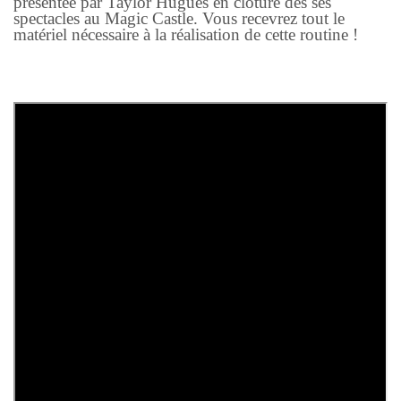
présentée par Taylor Hugues en clôture des ses
spectacles au Magic Castle. Vous recevrez tout le
matériel nécessaire à la réalisation de cette routine !