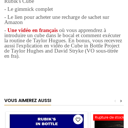
Rubik's Cube
- Le gimmick complet
- Le lien pour acheter une recharge de sachet sur
Amazon
-
Une vidéo en français
où vous apprendrez à
introduire un cube dans le bocal et comment exécuter
la routine de Taylor Hugues. En bonus, vous recevrez
aussi l'explication en vidéo de Cube in Bottle Project
de Taylor Hughes and David Stryke (VO sous-titrée
en fra).
VOUS AIMEREZ AUSSI
<
>
Rupture de stock
favorite_border