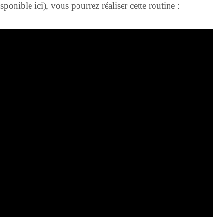
onible ici), vous pourrez réaliser cette routine :