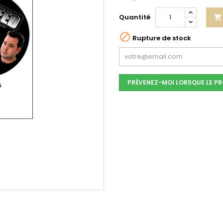
Quantité


Rupture de stock
PRÉVENEZ-MOI LORSQUE LE PR