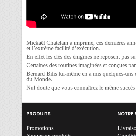
Mickaël Chatelain a imprimé, ces dernières année
et l’extrême facilité d’exécution.
En effet les clés des énigmes ne reposent pas s
Certaines des routines imaginées et conçues par 
Bernard Bilis lui-même en a mis quelques-uns en
du Monde.
Nul doute que vous connaîtrez le même succès s
PRODUITS
NOTRE 
Promotions
Livrais
Nouveaux produits
Conditio