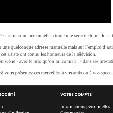
s, sa marque personnelle à toute une série de tours de cart
ur une quelconque adresse manuelle mais sur l’emploi d’artif
cet artiste ont connu les honneurs de la télévision.
 scène - avec le brio qu’on lui connaît ! - dans ses prestat
i vous présentez ces merveilles à vos amis ou à vos specta
SOCIÉTÉ
VOTRE COMPTE
on
Informations personnelles
ns d'utilisation
Commandes