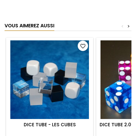
VOUS AIMEREZ AUSSI
<
>
favorite_border
DICE TUBE - LES CUBES
DICE TUBE 2.0 