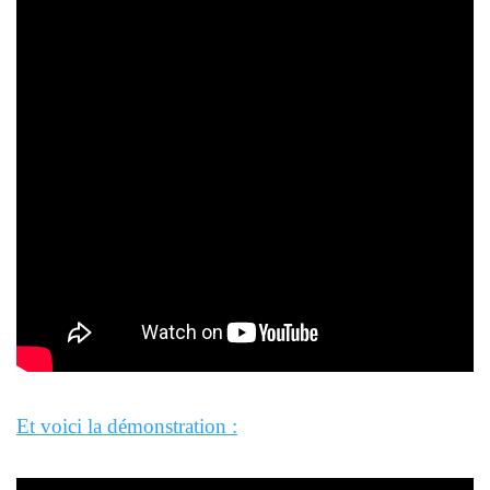
Et voici la démonstration :