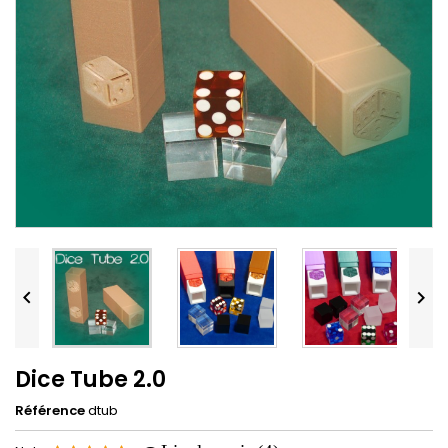


Dice Tube 2.0
Référence
dtub