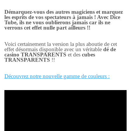
Démarquez-vous des autres magiciens et marquez
les esprits de vos spectateurs à jamais ! Avec Dice
Tube, ils ne vous oublierons jamais car ils ne
verrons cet effet nulle part ailleurs !!
Voici certainement la version la plus aboutie de cet
effet désormais disponible avec un véritable
dé de
casino TRANSPARENTS
et des
cubes
TRANSPARENTS
!!
Découvrez notre nouvelle gamme de couleurs :