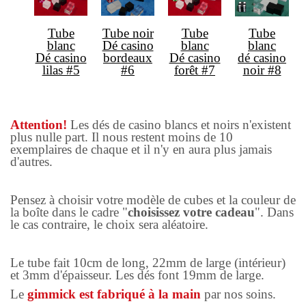
Tube
Tube noir
Tube
Tube
blanc
Dé casino
blanc
blanc
Dé casino
bordeaux
Dé casino
dé casino
lilas #5
#6
forêt #7
noir #8
Attention!
Les dés de casino blancs et noirs n'existent
plus nulle part. Il nous restent moins de 10
exemplaires de chaque et il n'y en aura plus jamais
d'autres.
Pensez à choisir votre modèle de cubes et la couleur de
la boîte dans le cadre "
choisissez votre cadeau
". Dans
le cas contraire, le choix sera aléatoire.
Le tube fait 10cm de long, 22mm de large (intérieur)
et 3mm d'épaisseur. Les dés font 19mm de large.
Le
gimmick est fabriqué à la main
par nos soins.