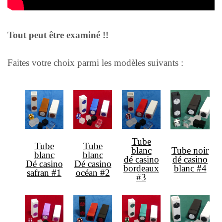
Tout peut être examiné !!
Faites votre choix parmi les modèles suivants :
Tube
Tube
Tube
blanc
Tube noir
blanc
blanc
dé casino
dé casino
Dé casino
Dé casino
bordeaux
blanc #4
safran #1
océan #2
#3