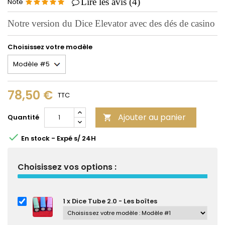
Lire les avis (
4
)
Note
Notre version du Dice Elevator avec des dés de casino
Choisissez votre modèle
78,50 €
TTC
Ajouter au panier
Quantité


En stock - Expé s/ 24H
Choisissez vos options :
1 x Dice Tube 2.0 - Les boîtes