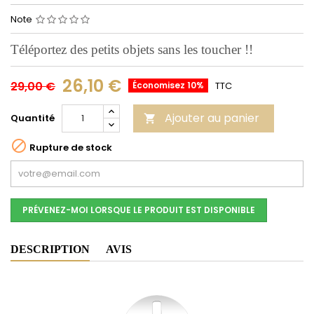
Note
Téléportez des petits objets sans les toucher !!
26,10 €
29,00 €
Économisez 10%
TTC
Ajouter au panier
Quantité


Rupture de stock
PRÉVENEZ-MOI LORSQUE LE PRODUIT EST DISPONIBLE
DESCRIPTION
AVIS