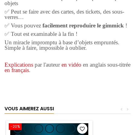
objets
✅ Peut se faire avec des cartes, des tickets, des sous-
verres…
✅ Vous pouvez
facilement reproduire le gimmick
!
✅ Tout est examinable à la fin !
Un miracle impromptu à base d’objets empruntés.
Simple à faire, impossible à oublier.
Explications
par l'auteur
en vidéo
en anglais sous-titrée
en français
.
VOUS AIMEREZ AUSSI
<
>
-20%
favorite_border