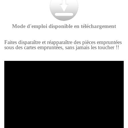
Mode d'emploi disponible en téléchargement
Faites disparaître et réapparaître des pièces empruntées
sous des cartes empruntées, sans jamais les toucher !!