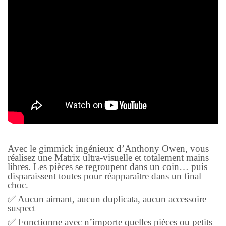
Avec le gimmick ingénieux d’Anthony Owen, vous
réalisez une Matrix ultra-visuelle et totalement mains
libres. Les pièces se regroupent dans un coin… puis
disparaissent toutes pour réapparaître dans un final
choc.
✅ Aucun aimant, aucun duplicata, aucun accessoire
suspect
✅ Fonctionne avec n’importe quelles pièces ou petits