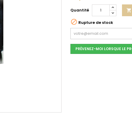
Quantité


Rupture de stock
PRÉVENEZ-MOI LORSQUE LE PR