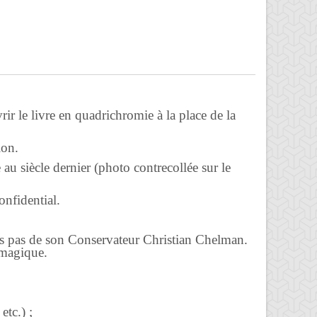
ir le livre en quadrichromie à la place de la
ion.
u siècle dernier (photo contrecollée sur le
onfidential.
es pas de son Conservateur Christian Chelman.
 magique.
tc.) ;