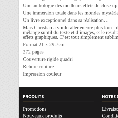
Une anthologie des meilleurs effets de close-up 
Une immersion totale dans les mondes mystér
Un livre exceptionnel dans sa réalisation…
Mais Christian a voulu aller encore plus loin : 
mélange subtil du texte et d’images, et le résulta
effets graphiques. C’est tout simplement sublime
Format 21 x 29.7cm
272 pages
Couverture rigide quadri
Reliure couture
Impression couleur
PRODUITS
NOTRE 
Promotions
Livrais
Nouveaux produits
Conditio