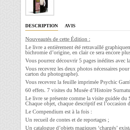
DESCRIPTION
AVIS
Nouveautés de cette Édition :
Le livre a entièrement été retravaillé graphique
bichromie d’origine, en clair ce sera encore pl
Vous pourrez découvrir 5 pages inédites avec la
Vous recevrez les deux photos nécessaires pour 
carton du photographe).
Vous recevrez la feuille imprimée Psychic Gambl
60 effets. 7 visites du Musée d’Histoire Surnatu
Le livre se présente comme la visite guidée du
Chaque objet, chaque descriptif est l’occasion
Le Compendium est à la fois :
Un recueil de contes et de reportages ;
Un catalogue d’objets magiques ‘chargés’ exist