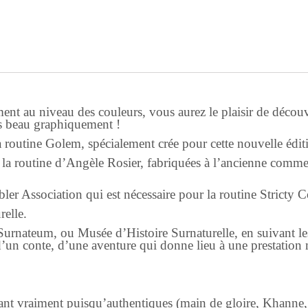
ment au niveau des couleurs, vous aurez le plaisir de découvr
us beau graphiquement !
 routine Golem, spécialement crée pour cette nouvelle édit
la routine d’Angèle Rosier, fabriquées à l’ancienne comme a
er Association qui est nécessaire pour la routine Stricty C
relle.
 Surnateum, ou Musée d’Histoire Surnaturelle, en suivant l
 d’un conte, d’une aventure qui donne lieu à une prestation
ant vraiment puisqu’authentiques (main de gloire, Khanne, e