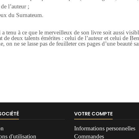
de l’auteur ;
ieux du Surnateum.
il a tenu à ce que le merveilleux de son livre soit aussi v
t de deux talents émérites : celui de l’auteur et celui de Ben
, on ne se lasse pas de feuilleter ces pages d’une beauté san
SOCIÉTÉ
VOTRE COMPTE
on
Informations personnelles
ns d'utilisation
Commandes