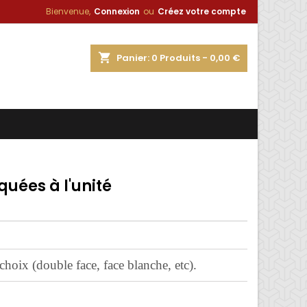
Bienvenue,
Connexion
ou
Créez votre compte
×
×
×
shopping_cart
Panier:
0
Produits - 0,00 €
n
s
quées à l'unité
 choix (double face, face blanche, etc).