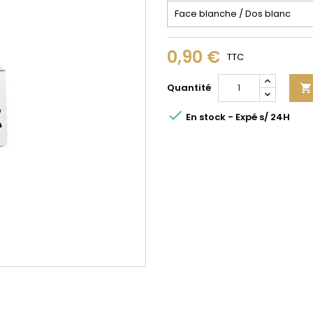
0,90 €
TTC
Quantité


En stock - Expé s/ 24H