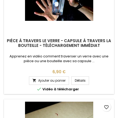
PIÈCE À TRAVERS LE VERRE - CAPSULE À TRAVERS LA
BOUTEILLE - TÉLÉCHARGEMENT IMMÉDIAT
Apprenez en vidéo comment traverser un verre avec une
pièce ou une bouteille avec sa capsule ...
Prix
6,90 €
Ajouter au panier
Détails


Vidéo à télécharger
favorite_border