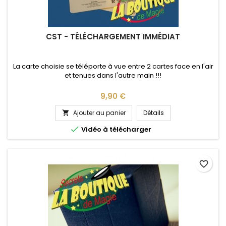
CST - TÉLÉCHARGEMENT IMMÉDIAT
La carte choisie se téléporte à vue entre 2 cartes face en l'air
et tenues dans l'autre main !!!
Prix
9,90 €
Ajouter au panier
Détails


Vidéo à télécharger
favorite_border