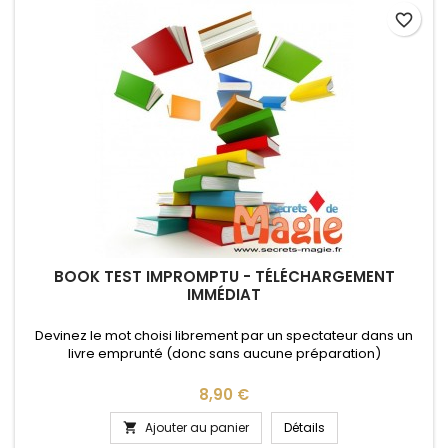
favorite_border
BOOK TEST IMPROMPTU - TÉLÉCHARGEMENT
IMMÉDIAT
Devinez le mot choisi librement par un spectateur dans un
livre emprunté (donc sans aucune préparation)
Prix
8,90 €
Ajouter au panier
Détails
