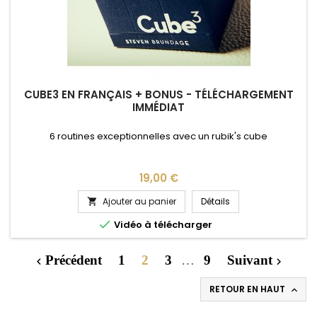
CUBE3 EN FRANÇAIS + BONUS - TÉLÉCHARGEMENT
IMMÉDIAT
6 routines exceptionnelles avec un rubik's cube
Prix
19,00 €
Ajouter au panier
Détails


Vidéo à télécharger
Précédent
1
2
3
…
9
Suivant


RETOUR EN HAUT
