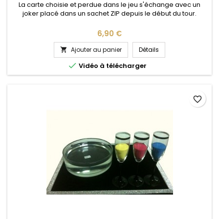
La carte choisie et perdue dans le jeu s'échange avec un
joker placé dans un sachet ZIP depuis le début du tour.
Prix
6,90 €
Ajouter au panier
Détails


Vidéo à télécharger
favorite_border