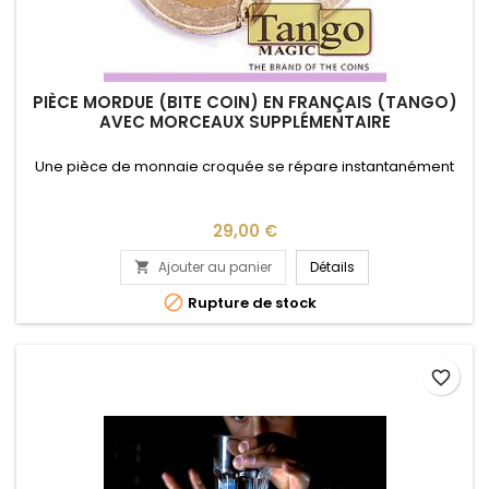
PIÈCE MORDUE (BITE COIN) EN FRANÇAIS (TANGO)
AVEC MORCEAUX SUPPLÉMENTAIRE
Une pièce de monnaie croquée se répare instantanément
Prix
29,00 €
Ajouter au panier
Détails


Rupture de stock
favorite_border