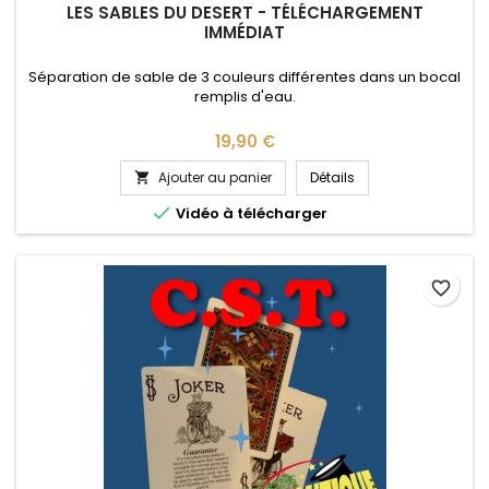
LES SABLES DU DESERT - TÉLÉCHARGEMENT
IMMÉDIAT
Séparation de sable de 3 couleurs différentes dans un bocal
remplis d'eau.
Prix
19,90 €
Ajouter au panier
Détails


Vidéo à télécharger
favorite_border